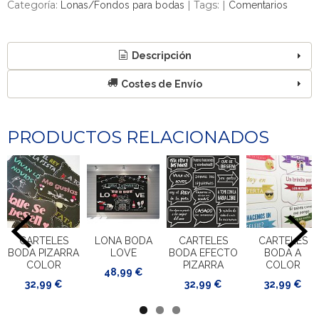
Categoría:
|
Tags:
|
Lonas/Fondos para bodas
Comentarios
Descripción
Costes de Envío
PRODUCTOS RELACIONADOS
CARTELES
LONA BODA
CARTELES
CARTELES
BODA PIZARRA
LOVE
BODA EFECTO
BODA A
COLOR
PIZARRA
COLOR
48,99 €
32,99 €
32,99 €
32,99 €