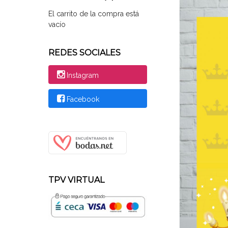
El carrito de la compra está
vacío
REDES SOCIALES
Instagram
Facebook
TPV VIRTUAL