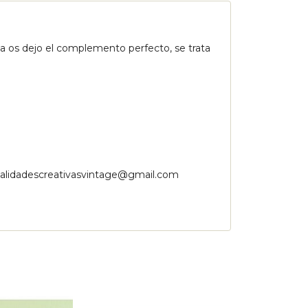
tia os dejo el complemento perfecto, se trata
lidadescreativasvintage@gmail.com