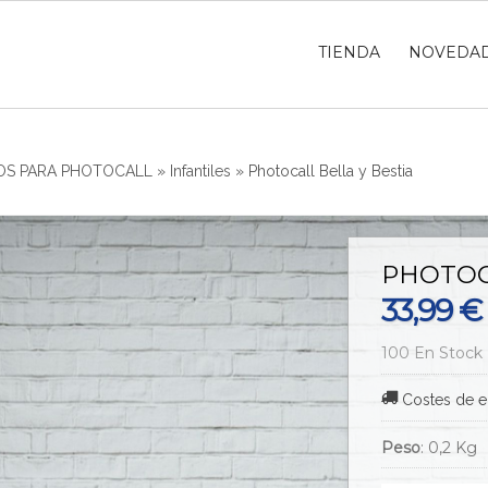
TIENDA
NOVEDA
S PARA PHOTOCALL
»
Infantiles
»
Photocall Bella y Bestia
PHOTOC
33,99 €
100 En Stock
Costes de e
Peso
:
0,2 Kg