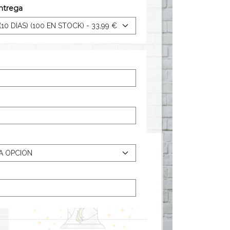
ntrega