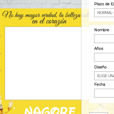
Plazo de E
Nombre
Años
Diseño
Fecha