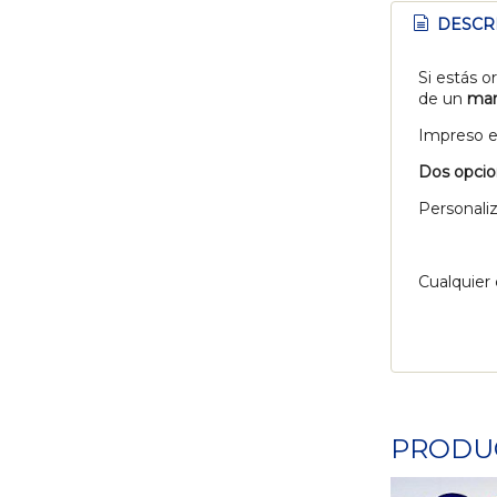
DESCR
Si estás o
de un
mar
Impreso e
Dos opcion
Personaliz
Cualquier
PRODU