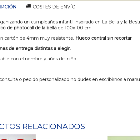
IPCIÓN
COSTES DE ENVÍO
rganizando un cumpleaños infantil inspirado en La Bella y la Bes
co de photocall de la bella
de 100x100 cm.
n cartón de 4mm muy resistente.
Hueco central sin recortar
es de entrega distintas a elegir.
able con el nombre y años del niño.
 consulta o pedido personalizado no dudes en escribirnos a
manua
CTOS RELACIONADOS