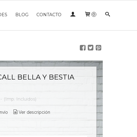
DES
BLOG
CONTACTO
0
ALL BELLA Y BESTIA
-
(Imp. Incluidos)
nvío
Ver descripción