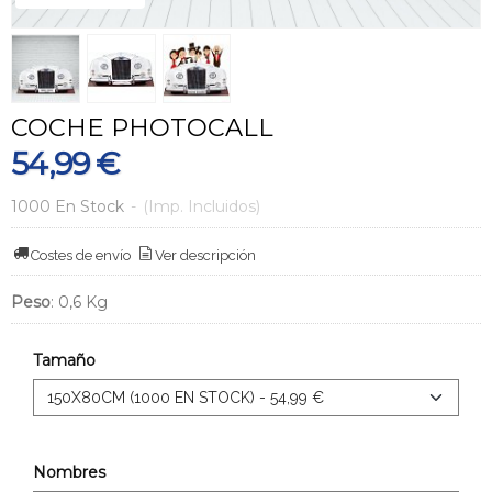
COCHE PHOTOCALL
54,99 €
1000 En Stock
-
(Imp. Incluidos)
Costes de envío
Ver descripción
Peso
:
0,6 Kg
Tamaño
Nombres