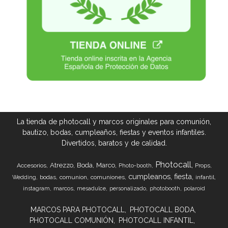
La tienda de photocall y marcos originales para comunión,
bautizo, bodas, cumpleaños, fiestas y eventos infantiles.
Divertidos, baratos y de calidad.
Photocall
Atrezzo
Boda
Marco
Accesorios
Props
Photo-booth
cumpleanos
fiesta
bodas
comunion
comuniones
infantil
Wedding
marcos
instagram
mesadulce
personalizado
photobooth
polaroid
MARCOS PARA PHOTOCALL
PHOTOCALL BODA
PHOTOCALL COMUNIÓN
PHOTOCALL INFANTIL