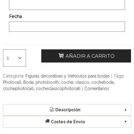
Fecha
AÑADIR A CARRITO
Categoría:
|
Tags:
Figuras decorativas y Vehículos para bodas
Photocall
Boda
photobooth
coche
clasico
cocheboda
|
cochephotocall
cocheclasicophotocall
Comentarios
Descripción
Costes de Envío