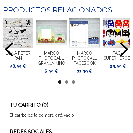
PRODUCTOS RELACIONADOS
LONA PETER
MARCO
MARCO
PACK
PAN
PHOTOCALL
PHOTOCALL
SUPERHÉROES
GRANJA NIÑO
FACEBOOK
58,99 €
29,99 €
6,99 €
33,99 €
TU CARRITO (0)
El carrito de la compra está vacío
REDES SOCIALES