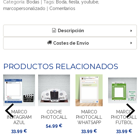
Categoría:
|
Tags:
Bodas
Boda
fiesta
youtube
|
marcopersonalizado
Comentarios
Descripción
Costes de Envío
PRODUCTOS RELACIONADOS
MARCO
COCHE
MARCO
MARCO
INSTAGRAM
PHOTOCALL
PHOTOCALL
PHOTOCALL
AZUL
WHATSAPP
FÚTBOL
54,99 €
33,99 €
33,99 €
33,99 €