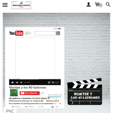
0
PVC