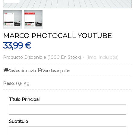
MARCO PHOTOCALL YOUTUBE
33,99 €
Producto Disponible
(1000 En Stock)
-
(Imp. Incluidos)
Costes de envío
Ver descripción
Peso
:
0,6 Kg
Título Principal
Subtítulo