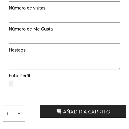
Número de visitas
Número de Me Gusta
Hastags
Foto Perfil
AÑADIR A CARRITO